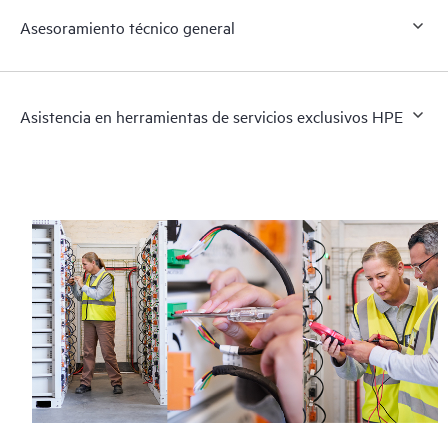
Asesoramiento técnico general
Asistencia en herramientas de servicios exclusivos HPE