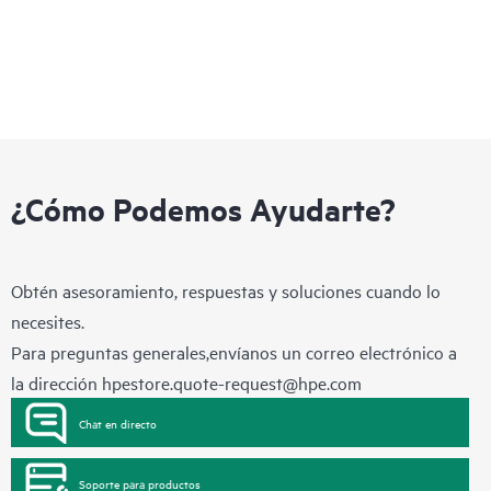
¿Cómo Podemos Ayudarte?
Obtén asesoramiento, respuestas y soluciones cuando lo
necesites.
Para preguntas generales,envíanos un correo electrónico a
la dirección
hpestore.quote-request@hpe.com
Chat en directo
Soporte para productos