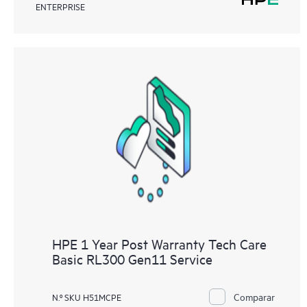
ENTERPRISE
HPE 1 Year Post Warranty Tech Care
Basic RL300 Gen11 Service
Comparar
N.º SKU H51MCPE