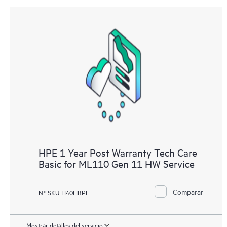
HPE 1 Year Post Warranty Tech Care
Basic for ML110 Gen 11 HW Service
Comparar
N.º SKU H40HBPE
Mostrar detalles del servicio