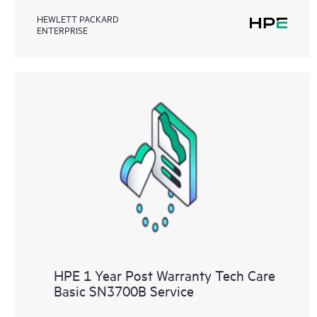
HEWLETT PACKARD
ENTERPRISE
HPE 1 Year Post Warranty Tech Care
Basic SN3700B Service