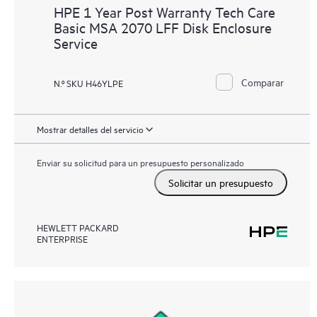
HPE 1 Year Post Warranty Tech Care
Basic MSA 2070 LFF Disk Enclosure
Service
Comparar
N.º SKU H46YLPE
Mostrar detalles del servicio
Enviar su solicitud para un presupuesto personalizado
Solicitar un presupuesto
HEWLETT PACKARD
ENTERPRISE