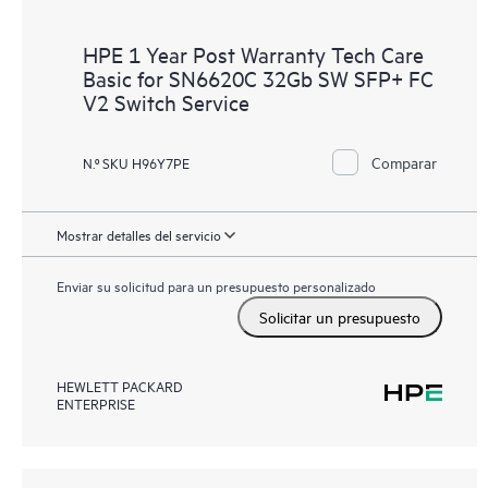
HPE 1 Year Post Warranty Tech Care
Basic for SN6620C 32Gb SW SFP+ FC
V2 Switch Service
Comparar
N.º SKU H96Y7PE
Mostrar detalles del servicio
Enviar su solicitud para un presupuesto personalizado
Solicitar un presupuesto
HEWLETT PACKARD
ENTERPRISE