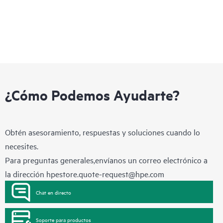
¿Cómo Podemos Ayudarte?
Obtén asesoramiento, respuestas y soluciones cuando lo
necesites.
Para preguntas generales,envíanos un correo electrónico a
la dirección
hpestore.quote-request@hpe.com
Chat en directo
Soporte para productos