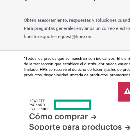
Obtén asesoramiento, respuestas y soluciones cuando
Para preguntas generales,envíanos un correo electrón
hpestore.quote-request@hpe.com
*Todos los precios que se muestran son indicativos. El distri
de la transacción que establece el distribuidor puede variar 
limitado. HPE se reserva el derecho de hacer ajustes de pre
productos, disponibilidad limitada de productos, promociones 
Cómo comprar
Soporte para productos