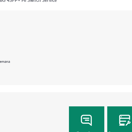
 semana