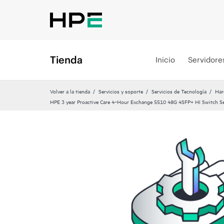
Tienda
Inicio
Servidore
Volver a la tienda
Servicios y soporte
Servicios de Tecnología
Har
HPE 3 year Proactive Care 4‑Hour Exchange 5510 48G 4SFP+ HI Switch Se