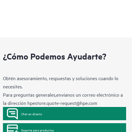
¿Cómo Podemos Ayudarte?
Obtén asesoramiento, respuestas y soluciones cuando lo
necesites.
Para preguntas generales,envíanos un correo electrónico a
la dirección
hpestore.quote-request@hpe.com
Chat en directo
Soporte para productos