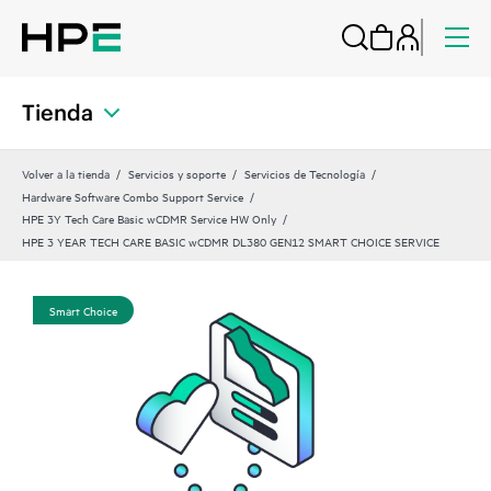
Tienda
Volver a la tienda
Servicios y soporte
Servicios de Tecnología
Hardware Software Combo Support Service
HPE 3Y Tech Care Basic wCDMR Service HW Only
HPE 3 YEAR TECH CARE BASIC wCDMR DL380 GEN12 SMART CHOICE SERVICE
Smart Choice