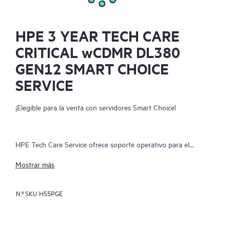
HPE 3 YEAR TECH CARE
CRITICAL wCDMR DL380
GEN12 SMART CHOICE
SERVICE
¡Elegible para la venta con servidores Smart Choice!
HPE Tech Care Service ofrece soporte operativo para el
software y el hardware de HPE, de forma local y como servicio.
Mostrar más
Permite a los equipos de TI centrarse en el crecimiento
empresarial buscando mejoras de forma proactiva, en lugar de
N.º SKU
H55PGE
limitarse a abordar problemas de manera reactiva. El servicio
ofrece acceso directo a especialistas específicos del producto,
asistencia técnica general y múltiples canales de soporte como