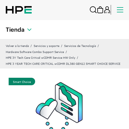
Tienda
Volver a la tienda
Servicios y soporte
Servicios de Tecnología
Hardware Software Combo Support Service
HPE 3Y Tech Care Critical wCDMR Service HW Only
HPE 3 YEAR TECH CARE CRITICAL wCDMR DL380 GEN12 SMART CHOICE SERVICE
Smart Choice