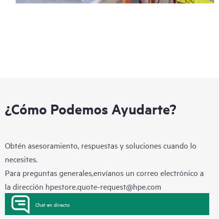
¿Cómo Podemos Ayudarte?
Obtén asesoramiento, respuestas y soluciones cuando lo
necesites.
Para preguntas generales,envíanos un correo electrónico a
la dirección
hpestore.quote-request@hpe.com
Chat en directo