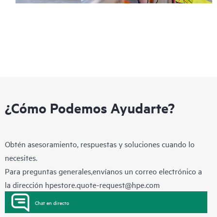
¿Cómo Podemos Ayudarte?
Obtén asesoramiento, respuestas y soluciones cuando lo
necesites.
Para preguntas generales,envíanos un correo electrónico a
la dirección
hpestore.quote-request@hpe.com
Chat en directo