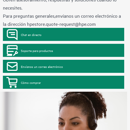
necesites.
Para preguntas generales,envíanos un correo electrónico a
la dirección
hpestore.quote-request@hpe.com
Chat en directo
Soporte para productos
Envíanos un correo electrónico
Cómo comprar