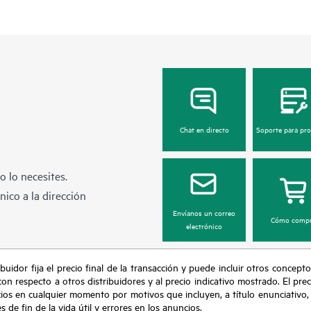
Chat en directo
Soporte para pr
 lo necesites.
ico a la dirección
Envíanos un correo
Cómo compr
electrónico
buidor fija el precio final de la transacción y puede incluir otros concepto
con respecto a otros distribuidores y al precio indicativo mostrado. El pr
cios en cualquier momento por motivos que incluyen, a título enunciativo
de fin de la vida útil y errores en los anuncios.