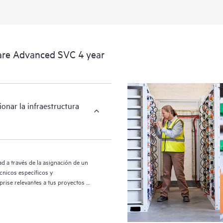
requiere para recibir de forma comp
are Advanced SVC 4 year
nar la infraestructura
d a través de la asignación de un
cnicos específicos y
rise relevantes a tus proyectos y