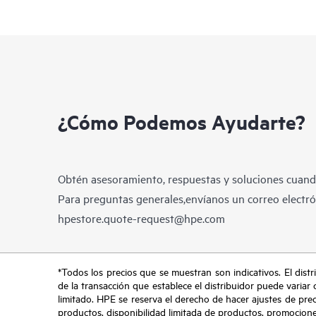
¿Cómo Podemos Ayudarte?
Obtén asesoramiento, respuestas y soluciones cuando
Para preguntas generales,envíanos un correo electrón
hpestore.quote-request@hpe.com
*Todos los precios que se muestran son indicativos. El distri
de la transacción que establece el distribuidor puede variar 
limitado. HPE se reserva el derecho de hacer ajustes de pre
productos, disponibilidad limitada de productos, promociones 