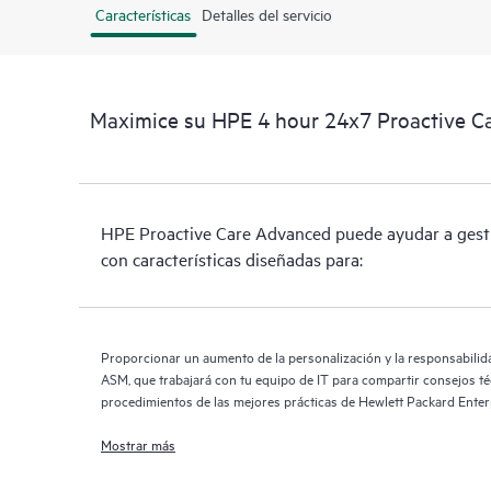
Características
Detalles del servicio
Maximice su HPE 4 hour 24x7 Proactive C
HPE Proactive Care Advanced puede ayudar a gestio
con características diseñadas para:
Proporcionar un aumento de la personalización y la responsabilida
ASM, que trabajará con tu equipo de IT para compartir consejos té
procedimientos de las mejores prácticas de Hewlett Packard Enterp
necesidades de IT
Mostrar más