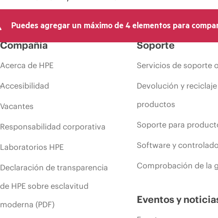
Puedes agregar un máximo de 4 elementos para compar
Compañía
Soporte
Acerca de HPE
Servicios de soporte 
Accesibilidad
Devolución y reciclaje
productos
Vacantes
Soporte para product
Responsabilidad corporativa
Software y controlad
Laboratorios HPE
Comprobación de la g
Declaración de transparencia
de HPE sobre esclavitud
Eventos y noticia
moderna (PDF)