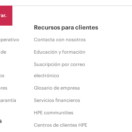
ar.
Recursos para clientes
operativo
Contacta con nosotros
 de
Educación y formación
Suscripción por correo
os
electrónico
ores
Glosario de empresa
arantía
Servicios financieros
HPE communities
s
Centros de clientes HPE