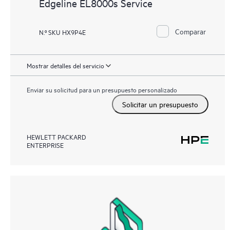
Edgeline EL8000s Service
Comparar
N.º SKU HX9P4E
Mostrar detalles del servicio
Enviar su solicitud para un presupuesto personalizado
Solicitar un presupuesto
HEWLETT PACKARD
ENTERPRISE