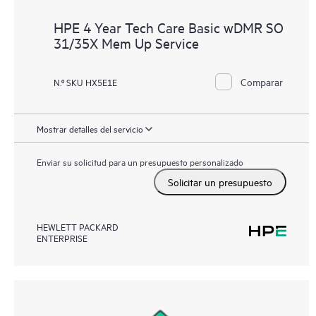
HPE 4 Year Tech Care Basic wDMR SO
31/35X Mem Up Service
Comparar
N.º SKU HX5E1E
Mostrar detalles del servicio
Enviar su solicitud para un presupuesto personalizado
Solicitar un presupuesto
HEWLETT PACKARD
ENTERPRISE