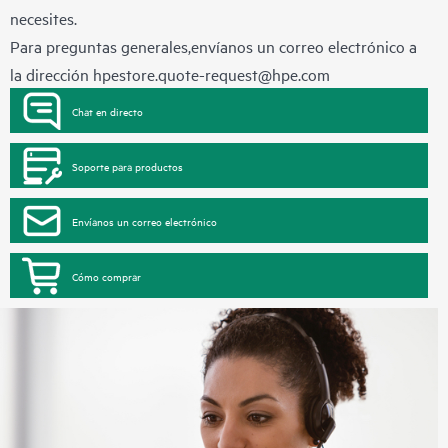
necesites.
Para preguntas generales,envíanos un correo electrónico a
la dirección
hpestore.quote-request@hpe.com
Chat en directo
Soporte para productos
Envíanos un correo electrónico
Cómo comprar