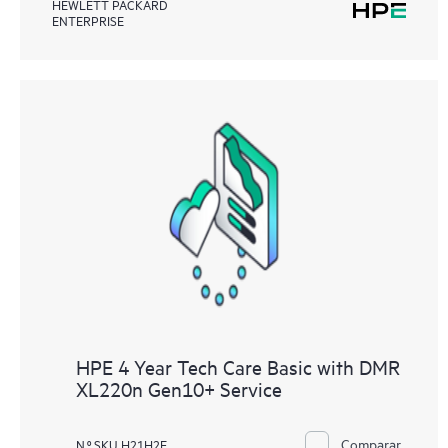
HEWLETT PACKARD
ENTERPRISE
HPE 4 Year Tech Care Basic with DMR
XL220n Gen10+ Service
Comparar
N.º SKU H21H2E