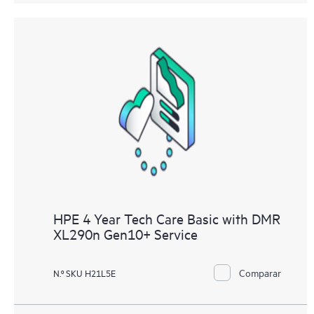
HPE 4 Year Tech Care Basic with DMR
XL290n Gen10+ Service
Comparar
N.º SKU H21L5E