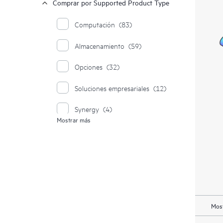
Comprar por Supported Product Type
Computación
(83)
Almacenamiento
(59)
Opciones
(32)
Soluciones empresariales
(12)
Synergy
(4)
Mostrar más
Sistemas Moonshot
(1)
Most