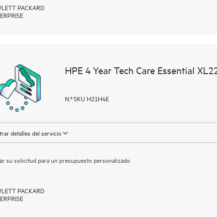
LETT PACKARD
ERPRISE
HPE 4 Year Tech Care Essential XL2
N.º SKU H21H4E
rar detalles del servicio
ar su solicitud para un presupuesto personalizado
LETT PACKARD
ERPRISE