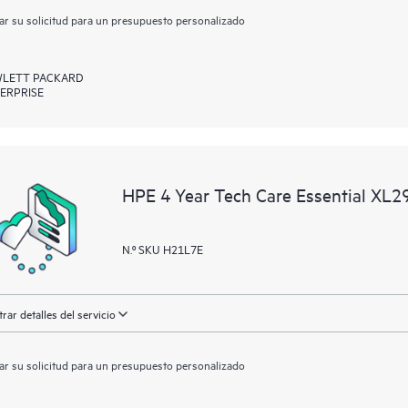
ar su solicitud para un presupuesto personalizado
LETT PACKARD
ERPRISE
HPE 4 Year Tech Care Essential XL2
N.º SKU H21L7E
rar detalles del servicio
ar su solicitud para un presupuesto personalizado