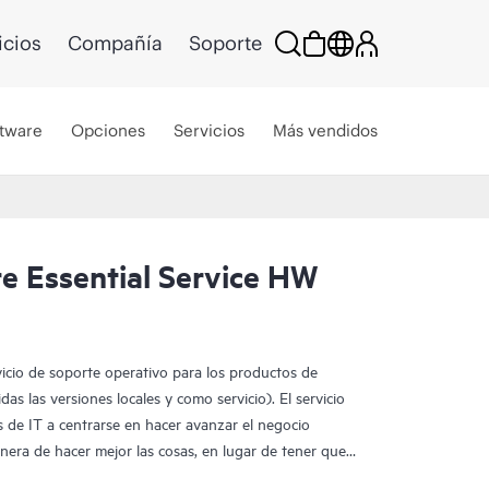
icios
Compañía
Soporte
tware
Opciones
Servicios
Más vendidos
e Essential Service HW
vicio de soporte operativo para los productos de
as las versiones locales y como servicio). El servicio
 de IT a centrarse en hacer avanzar el negocio
era de hacer mejor las cosas, en lugar de tener que
te los problemas de forma reactiva.