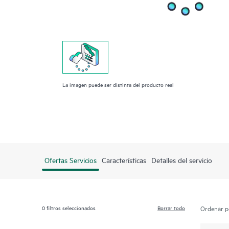
La imagen puede ser distinta del producto real
Ofertas Servicios
Características
Detalles del servicio
0
filtros seleccionados
Borrar todo
Ordenar p