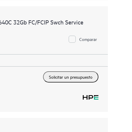
6640C 32Gb FC/FCIP Swch Service
Comparar
Solicitar un presupuesto