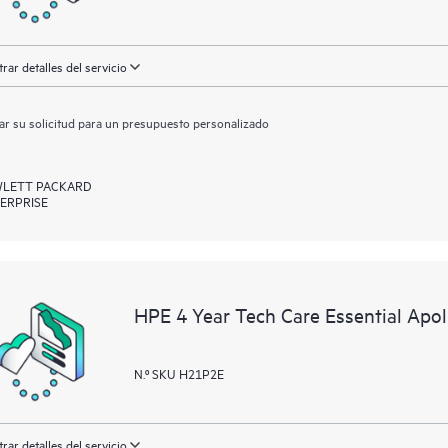
rar detalles del servicio
ar su solicitud para un presupuesto personalizado
LETT PACKARD
ERPRISE
HPE 4 Year Tech Care Essential Apo
N.º SKU H21P2E
rar detalles del servicio