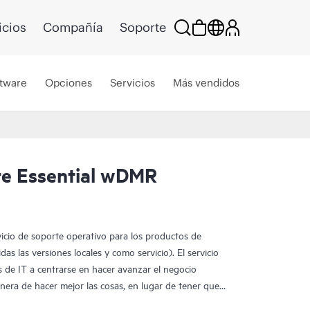
icios
Compañía
Soporte
tware
Opciones
Servicios
Más vendidos
e Essential wDMR
vicio de soporte operativo para los productos de
as las versiones locales y como servicio). El servicio
 de IT a centrarse en hacer avanzar el negocio
era de hacer mejor las cosas, en lugar de tener que
te los problemas de forma reactiva.