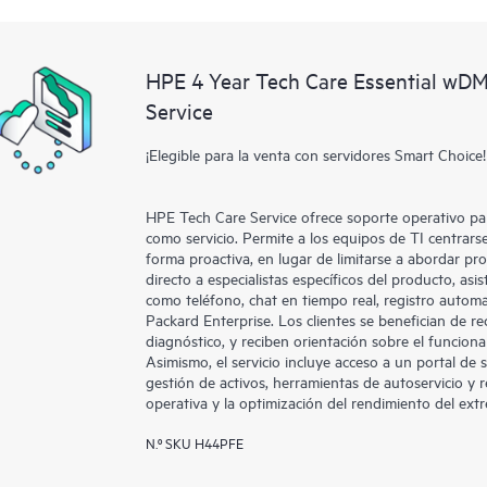
HPE 4 Year Tech Care Essential wD
Service
¡Elegible para la venta con servidores Smart Choice!
HPE Tech Care Service ofrece soporte operativo par
como servicio. Permite a los equipos de TI centrar
forma proactiva, en lugar de limitarse a abordar pr
directo a especialistas específicos del producto, asi
como teléfono, chat en tiempo real, registro autom
Packard Enterprise. Los clientes se benefician de re
diagnóstico, y reciben orientación sobre el funcion
Asimismo, el servicio incluye acceso a un portal de
gestión de activos, herramientas de autoservicio y r
operativa y la optimización del rendimiento del ext
N.º SKU H44PFE