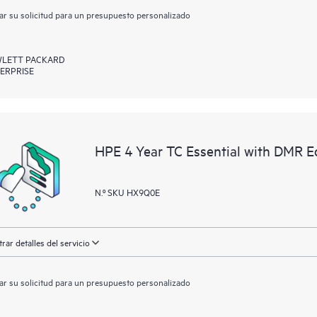
ar su solicitud para un presupuesto personalizado
LETT PACKARD
ERPRISE
HPE 4 Year TC Essential with DMR E
N.º SKU HX9Q0E
rar detalles del servicio
ar su solicitud para un presupuesto personalizado