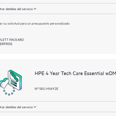
rar detalles del servicio
ar su solicitud para un presupuesto personalizado
LETT PACKARD
ERPRISE
HPE 4 Year Tech Care Essential wD
N.º SKU HV6Y2E
rar detalles del servicio