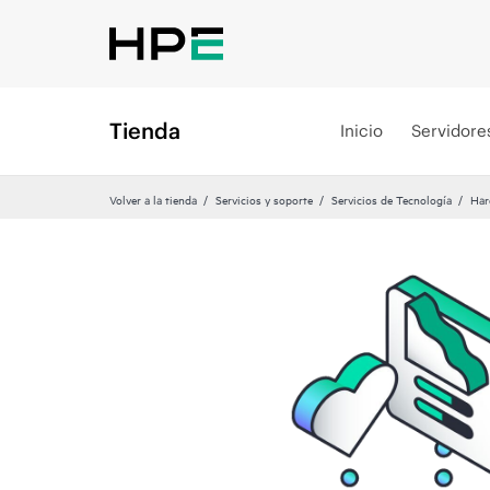
Tienda
Inicio
Servidore
Volver a la tienda
Servicios y soporte
Servicios de Tecnología
Har