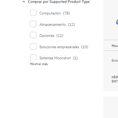
Comprar por Supported Product Type
Computación
(78)
Almacenamiento
(12)
Opciones
(12)
Most
Soluciones empresariales
(10)
Sistemas Moonshot
(1)
Envi
Mostrar más
Synergy
(1)
HEW
ENT