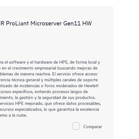
MR ProLiant Microserver Gen11 HW
a el software y el hardware de HPE, de forma local y
se en el crecimiento empresarial buscando mejoras de
oblemas de manera reactiva. El servicio ofrece acceso
stencia técnica general y múltiples canales de soporte
atizado de incidencias o foros moderados de Hewlett
cursos específicos, evitando procesos largos de
amiento, la gestión y la seguridad de sus productos.
 servicios HPE mejorado, que ofrece datos procesables,
ecursos especializados, lo que garantiza la excelencia
remo a la nube.
Comparar