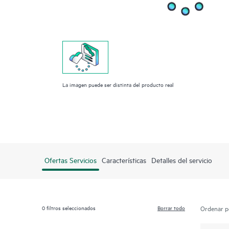
La imagen puede ser distinta del producto real
Ofertas Servicios
Características
Detalles del servicio
0
filtros seleccionados
Borrar todo
Ordenar p