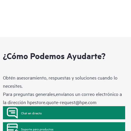
¿Cómo Podemos Ayudarte?
Obtén asesoramiento, respuestas y soluciones cuando lo
necesites.
Para preguntas generales,envíanos un correo electrónico a
la dirección
hpestore.quote-request@hpe.com
Chat en directo
Soporte para productos