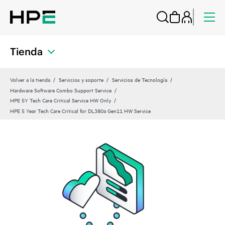
Tienda
Volver a la tienda
Servicios y soporte
Servicios de Tecnología
Hardware Software Combo Support Service
HPE 5Y Tech Care Critical Service HW Only
HPE 5 Year Tech Care Critical for DL380a Gen11 HW Service