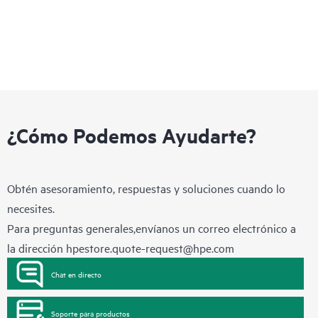
¿Cómo Podemos Ayudarte?
Obtén asesoramiento, respuestas y soluciones cuando lo
necesites.
Para preguntas generales,envíanos un correo electrónico a
la dirección
hpestore.quote-request@hpe.com
Chat en directo
Soporte para productos