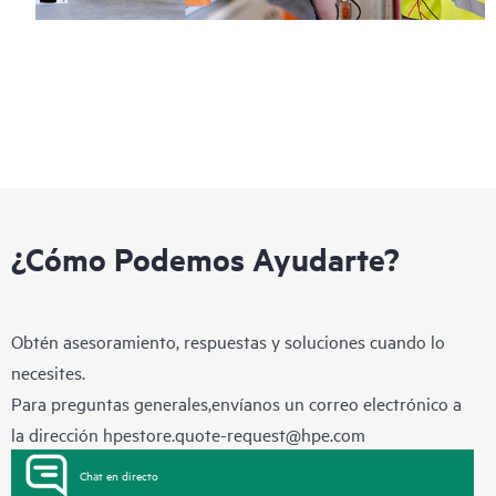
¿Cómo Podemos Ayudarte?
Obtén asesoramiento, respuestas y soluciones cuando lo
necesites.
Para preguntas generales,envíanos un correo electrónico a
la dirección
hpestore.quote-request@hpe.com
Chat en directo