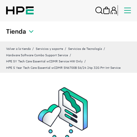
Tienda
Volver a la tienda
Servicios y soporte
Servicios de Tecnología
Hardware Software Combo Support Service
HPE 5Y Tech Care Essential wCDMR Service HW Only
HPE 5 Year Tech Care Essential wCDMR SN6700B 56/24 24p 32G Prt Int Service