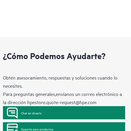
¿Cómo Podemos Ayudarte?
Obtén asesoramiento, respuestas y soluciones cuando lo
necesites.
Para preguntas generales,envíanos un correo electrónico a
la dirección
hpestore.quote-request@hpe.com
Chat en directo
Soporte para productos