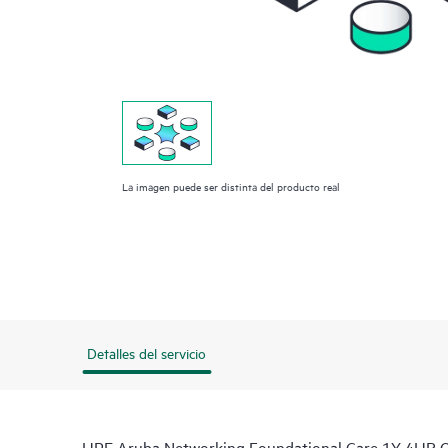
La imagen puede ser distinta del producto real
Detalles del servicio
HPE Aruba Networking Foundational Care 1Y 4HR 