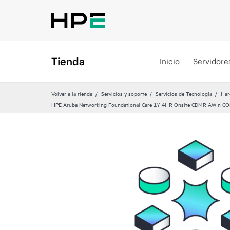
Tienda
Inicio
Servidore
Volver a la tienda
Servicios y soporte
Servicios de Tecnología
Har
HPE Aruba Networking Foundational Care 1Y 4HR Onsite CDMR AW n CO