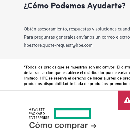
¿Cómo Podemos Ayudarte?
Obtén asesoramiento, respuestas y soluciones cuando
Para preguntas generales,envíanos un correo electrón
hpestore.quote-request@hpe.com
*Todos los precios que se muestran son indicativos. El distri
de la transacción que establece el distribuidor puede variar 
limitado. HPE se reserva el derecho de hacer ajustes de pre
productos, disponibilidad limitada de productos, promociones 
Cómo comprar