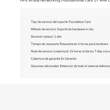
Tipo de servicio del soporte
Foundation Care
Método de servicio
Soporte de hardware in situ
Duración (plazo)
1 año
Tiempo de respuesta
Respuesta en 4 horas para hardware
Nivel de servicio (cobertura)
24 horas al día los 7 días a la
Cobertura de garantía
En Garantía
Opciones adicionales
Retención de todo el material defect