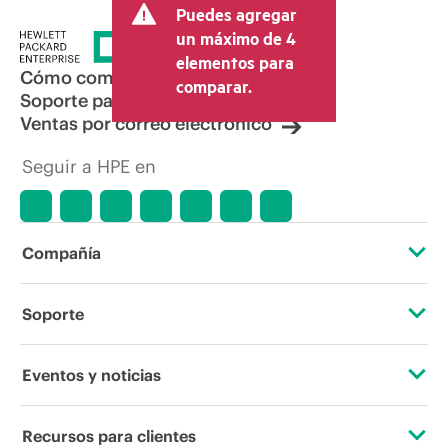
Puedes agregar
un máximo de 4
elementos para
Cómo comprar
comparar.
Soporte para productos
Ventas por correo electrónico
Seguir a HPE en
Compañía
Acerca de HPE
Soporte
Accesibilidad
Servicios de soporte operativo
Eventos y noticias
Vacantes
Devolución y reciclaje de productos
Eventos
Recursos para clientes
Responsabilidad corporativa