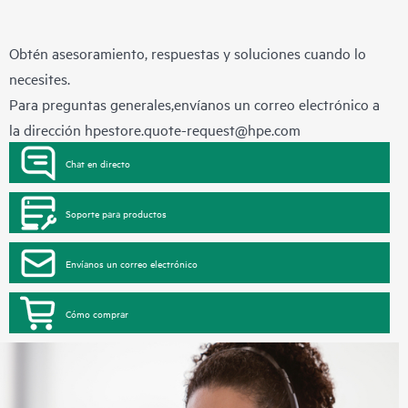
Obtén asesoramiento, respuestas y soluciones cuando lo
necesites.
Para preguntas generales,envíanos un correo electrónico a
la dirección
hpestore.quote-request@hpe.com
Chat en directo
Soporte para productos
Envíanos un correo electrónico
Cómo comprar