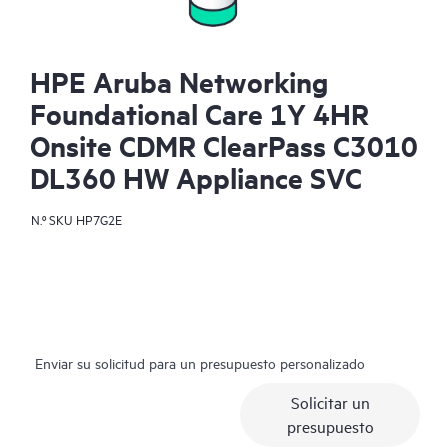
HPE Aruba Networking
Foundational Care 1Y 4HR
Onsite CDMR ClearPass C3010
DL360 HW Appliance SVC
N.º SKU
HP7G2E
Enviar su solicitud para un presupuesto personalizado
Solicitar un
presupuesto