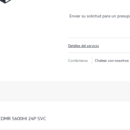
Enviar su solicitud para un presu
Detalles del servicio
Contáctanos
Chatear con nosotros
 CDMR 5600HI 24P SVC