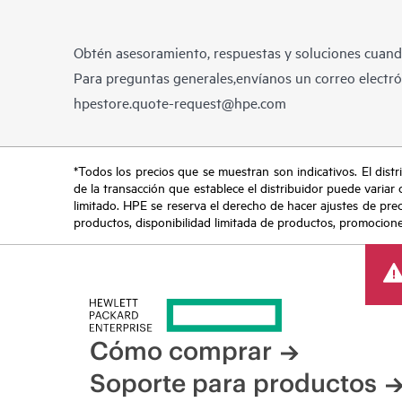
Obtén asesoramiento, respuestas y soluciones cuando
Para preguntas generales,envíanos un correo electrón
hpestore.quote-request@hpe.com
*Todos los precios que se muestran son indicativos. El distri
de la transacción que establece el distribuidor puede variar 
limitado. HPE se reserva el derecho de hacer ajustes de pre
productos, disponibilidad limitada de productos, promociones 
Cómo comprar
Soporte para productos