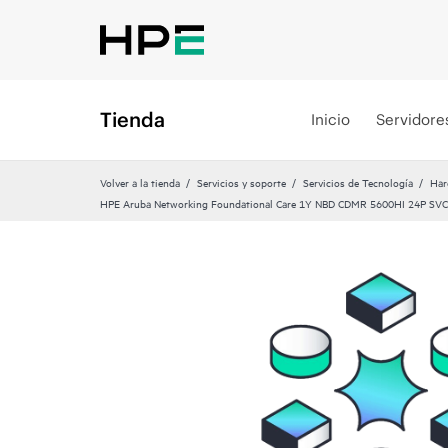
Tienda
Inicio
Servidore
Volver a la tienda
Servicios y soporte
Servicios de Tecnología
Har
HPE Aruba Networking Foundational Care 1Y NBD CDMR 5600HI 24P SVC