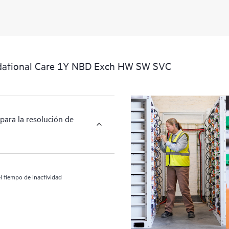
relativa a los productos y al soport
localizar importantes informaciones
dational Care 1Y NBD Exch HW SW SVC
para la resolución de
l tiempo de inactividad