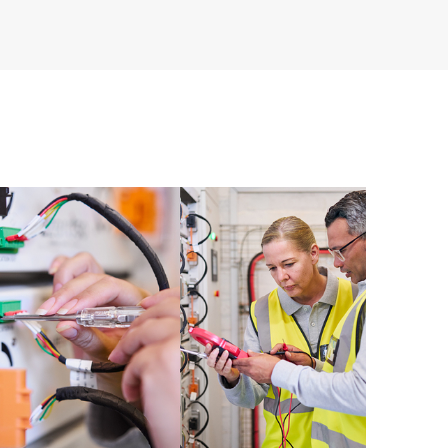
e, que facilita a cualquier miembro del personal de TI
 comerciales disponibles.