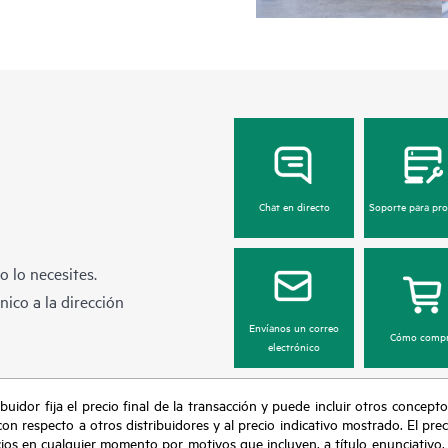
Chat en directo
Soporte para pr
 lo necesites.
ico a la dirección
Envíanos un correo
Cómo compr
electrónico
buidor fija el precio final de la transacción y puede incluir otros concepto
con respecto a otros distribuidores y al precio indicativo mostrado. El pr
cios en cualquier momento por motivos que incluyen, a título enunciativo