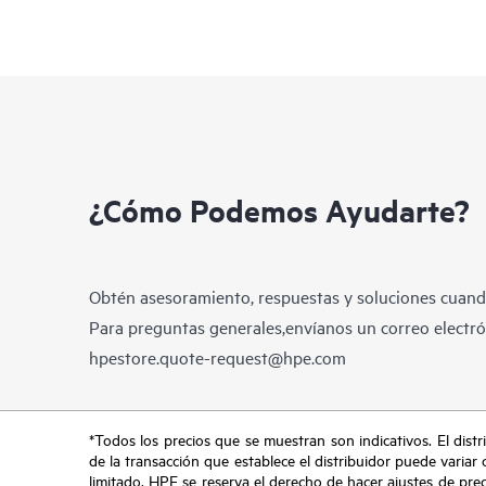
¿Cómo Podemos Ayudarte?
Obtén asesoramiento, respuestas y soluciones cuando
Para preguntas generales,envíanos un correo electrón
hpestore.quote-request@hpe.com
*Todos los precios que se muestran son indicativos. El distri
de la transacción que establece el distribuidor puede variar 
limitado. HPE se reserva el derecho de hacer ajustes de pre