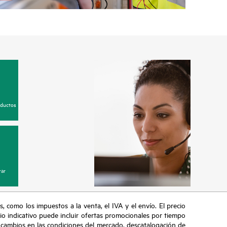
oductos
ar
s, como los impuestos a la venta, el IVA y el envío. El precio
ecio indicativo puede incluir ofertas promocionales por tiempo
, cambios en las condiciones del mercado, descatalogación de