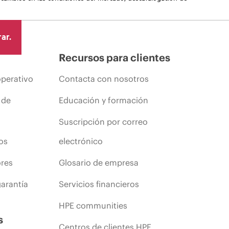
ar.
Recursos para clientes
operativo
Contacta con nosotros
 de
Educación y formación
Suscripción por correo
os
electrónico
ores
Glosario de empresa
arantía
Servicios financieros
HPE communities
s
Centros de clientes HPE