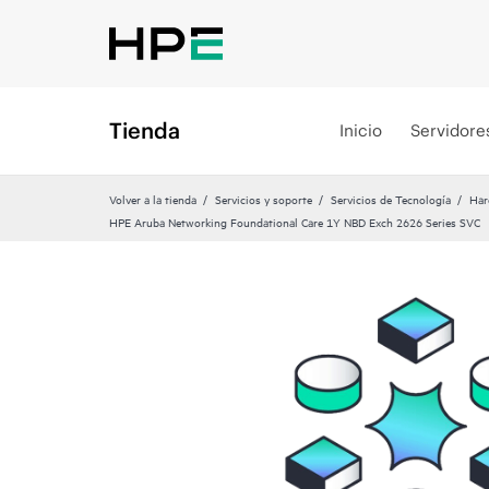
Tienda
Inicio
Servidore
Volver a la tienda
Servicios y soporte
Servicios de Tecnología
Har
HPE Aruba Networking Foundational Care 1Y NBD Exch 2626 Series SVC