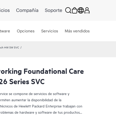
icios
Compañía
Soporte
tware
Opciones
Servicios
Más vendidos
Exch HW SW SVC
rking Foundational Care
26 Series SVC
vice se compone de servicios de software y
miten aumentar la disponibilidad de la
s técnicos de Hewlett Packard Enterprise trabajan con
problemas de hardware y software de tus productos