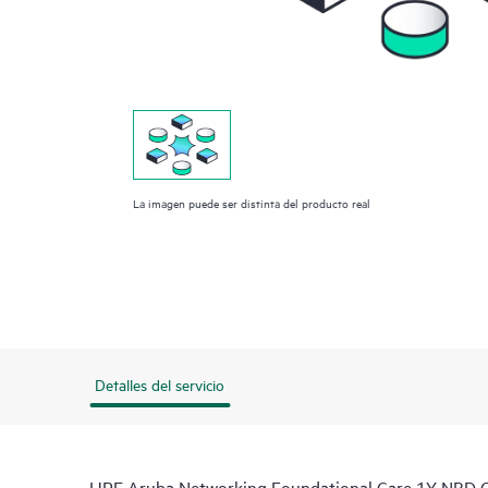
La imagen puede ser distinta del producto real
Detalles del servicio
HPE Aruba Networking Foundational Care 1Y NBD 