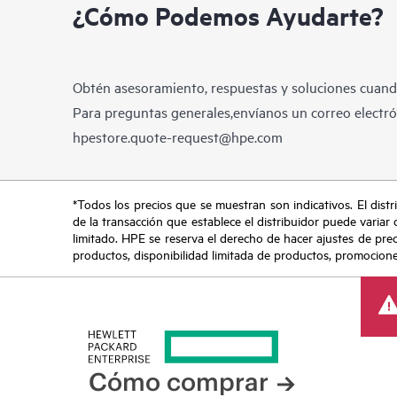
¿Cómo Podemos Ayudarte?
Obtén asesoramiento, respuestas y soluciones cuando
Para preguntas generales,envíanos un correo electrón
hpestore.quote-request@hpe.com
*Todos los precios que se muestran son indicativos. El distri
de la transacción que establece el distribuidor puede variar 
limitado. HPE se reserva el derecho de hacer ajustes de pre
productos, disponibilidad limitada de productos, promociones 
Cómo comprar