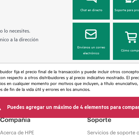
Chat en directo
Soporte para pr
 lo necesites.
ico a la dirección
Envíanos un correo
Cómo compr
electrónico
buidor fija el precio final de la transacción y puede incluir otros concepto
con respecto a otros distribuidores y al precio indicativo mostrado. El pr
cios en cualquier momento por motivos que incluyen, a título enunciativo
de fin de la vida útil y errores en los anuncios.
Puedes agregar un máximo de 4 elementos para compar
Compañía
Soporte
Acerca de HPE
Servicios de soporte 