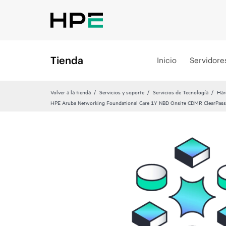
Tienda
Inicio
Servidore
Volver a la tienda
Servicios y soporte
Servicios de Tecnología
Har
HPE Aruba Networking Foundational Care 1Y NBD Onsite CDMR ClearPa