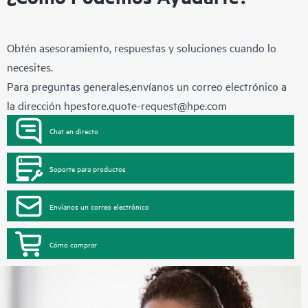
Obtén asesoramiento, respuestas y soluciones cuando lo
necesites.
Para preguntas generales,envíanos un correo electrónico a
la dirección
hpestore.quote-request@hpe.com
Chat en directo
Soporte para productos
Envíanos un correo electrónico
Cómo comprar