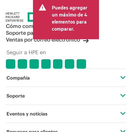
Puedes agregar
un máximo de 4
elementos para
Cómo comprar
comparar.
Soporte para productos
Ventas por correo electrónico
Seguir a HPE en
Compañía
Acerca de HPE
Soporte
Accesibilidad
Servicios de soporte operativo
Eventos y noticias
Vacantes
Devolución y reciclaje de productos
Eventos
Recursos para clientes