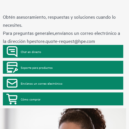
Obtén asesoramiento, respuestas y soluciones cuando lo
necesites.
Para preguntas generales,envíanos un correo electrónico a
la dirección
hpestore.quote-request@hpe.com
Chat en directo
Soporte para productos
Envíanos un correo electrónico
Cómo comprar