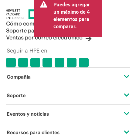
Puedes agregar
un máximo de 4
elementos para
Cómo comprar
comparar.
Soporte para productos
Ventas por correo electrónico
Seguir a HPE en
Compañía
Acerca de HPE
Soporte
Accesibilidad
Servicios de soporte operativo
Eventos y noticias
Vacantes
Devolución y reciclaje de productos
Eventos
Recursos para clientes
Responsabilidad corporativa