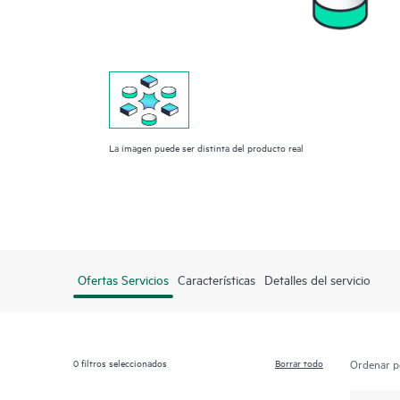
La imagen puede ser distinta del producto real
Ofertas Servicios
Características
Detalles del servicio
0
filtros seleccionados
Borrar todo
Ordenar p