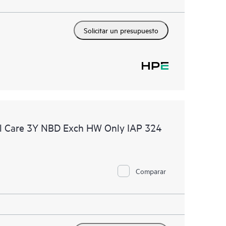
Solicitar un presupuesto
l Care 3Y NBD Exch HW Only IAP 324
Comparar