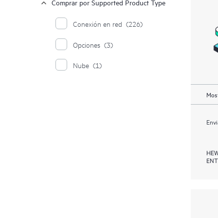
Comprar por Supported Product Type
Conexión en red
(226)
Opciones
(3)
Nube
(1)
Most
Envi
HEW
ENT