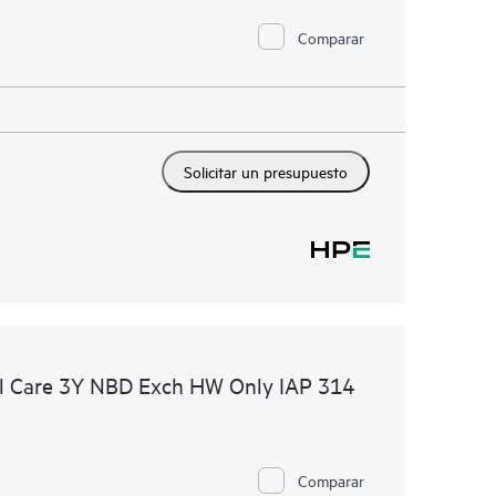
Comparar
Solicitar un presupuesto
l Care 3Y NBD Exch HW Only IAP 314
Comparar