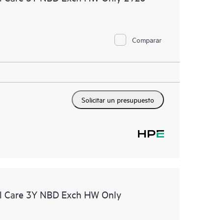
Comparar
Solicitar un presupuesto
l Care 3Y NBD Exch HW Only