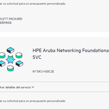
ar su solicitud para un presupuesto personalizado
LETT PACKARD
ERPRISE
HPE Aruba Networking Foundation
SVC
N.º SKU HJ0C2E
rar detalles del servicio
ar su solicitud para un presupuesto personalizado