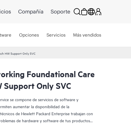
icios
Compañía
Soporte
tware
Opciones
Servicios
Más vendidos
Exch HW Support Only SVC
rking Foundational Care
 Support Only SVC
vice se compone de servicios de software y
miten aumentar la disponibilidad de la
s técnicos de Hewlett Packard Enterprise trabajan con
problemas de hardware y software de tus productos