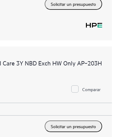
Solicitar un presupuesto
al Care 3Y NBD Exch HW Only AP‑203H
Comparar
Solicitar un presupuesto