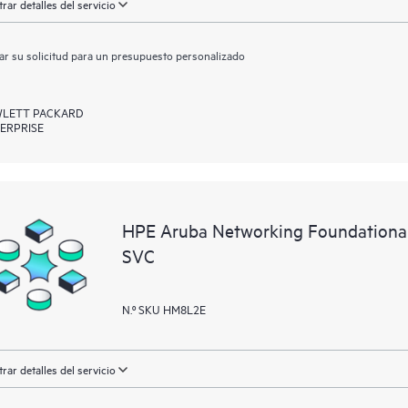
rar detalles del servicio
ar su solicitud para un presupuesto personalizado
LETT PACKARD
ERPRISE
HPE Aruba Networking Foundationa
SVC
N.º SKU HM8L2E
rar detalles del servicio