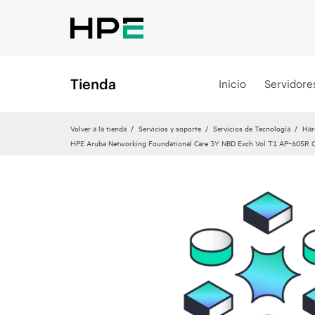
Tienda
Inicio
Servidore
Volver a la tienda
Servicios y soporte
Servicios de Tecnología
Har
HPE Aruba Networking Foundational Care 3Y NBD Exch Vol T1 AP‑605R