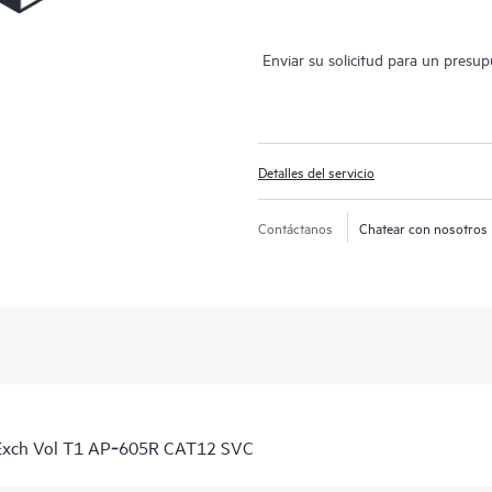
Enviar su solicitud para un presu
Detalles del servicio
Contáctanos
Chatear con nosotros
 Exch Vol T1 AP‑605R CAT12 SVC