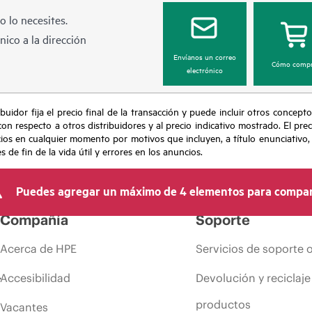
 lo necesites.
ico a la dirección
Envíanos un correo
Cómo compr
electrónico
buidor fija el precio final de la transacción y puede incluir otros concepto
con respecto a otros distribuidores y al precio indicativo mostrado. El pr
cios en cualquier momento por motivos que incluyen, a título enunciativo
de fin de la vida útil y errores en los anuncios.
Puedes agregar un máximo de 4 elementos para compar
Compañía
Soporte
Acerca de HPE
Servicios de soporte 
Accesibilidad
Devolución y reciclaje
productos
Vacantes