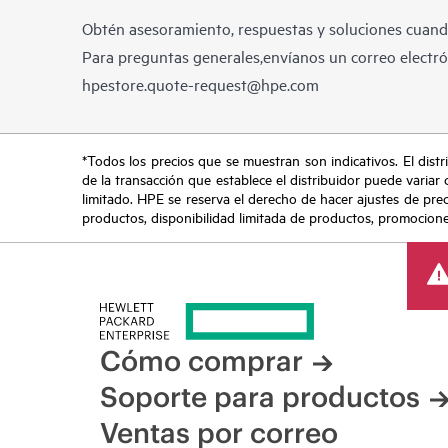
Obtén asesoramiento, respuestas y soluciones cuando
Para preguntas generales,envíanos un correo electrón
hpestore.quote-request@hpe.com
*Todos los precios que se muestran son indicativos. El distri
de la transacción que establece el distribuidor puede variar 
limitado. HPE se reserva el derecho de hacer ajustes de pre
productos, disponibilidad limitada de productos, promociones 
Cómo comprar
Soporte para productos
Ventas por correo