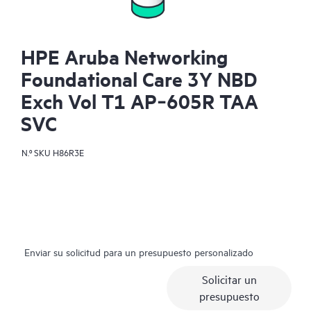
HPE Aruba Networking
Foundational Care 3Y NBD
Exch Vol T1 AP‑605R TAA
SVC
N.º SKU
H86R3E
Enviar su solicitud para un presupuesto personalizado
Solicitar un
presupuesto