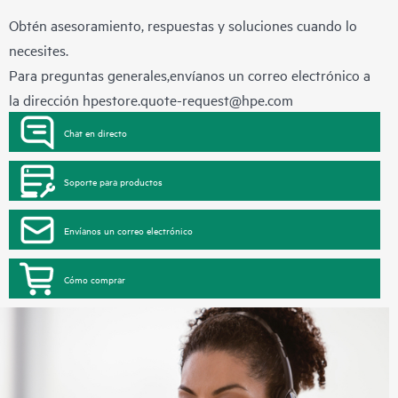
Obtén asesoramiento, respuestas y soluciones cuando lo
necesites.
Para preguntas generales,envíanos un correo electrónico a
la dirección
hpestore.quote-request@hpe.com
Chat en directo
Soporte para productos
Envíanos un correo electrónico
Cómo comprar