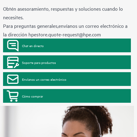
Obtén asesoramiento, respuestas y soluciones cuando lo
necesites.
Para preguntas generales,envíanos un correo electrónico a
la dirección
hpestore.quote-request@hpe.com
Chat en directo
Soporte para productos
Envíanos un correo electrónico
Cómo comprar