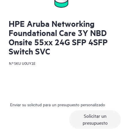
HPE Aruba Networking
Foundational Care 3Y NBD
Onsite 55xx 24G SFP 4SFP
Switch SVC
N.º SKU
U0UY1E
Enviar su solicitud para un presupuesto personalizado
Solicitar un
presupuesto