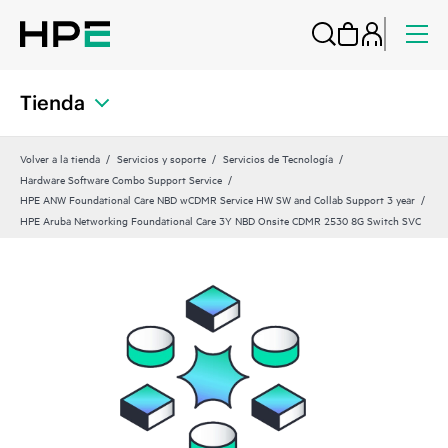
Tienda
Volver a la tienda
Servicios y soporte
Servicios de Tecnología
Hardware Software Combo Support Service
HPE ANW Foundational Care NBD wCDMR Service HW SW and Collab Support 3 year
HPE Aruba Networking Foundational Care 3Y NBD Onsite CDMR 2530 8G Switch SVC