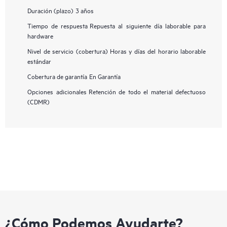
Duración (plazo)
3 años
Tiempo de respuesta
Repuesta al siguiente día laborable para
hardware
Nivel de servicio (cobertura)
Horas y días del horario laborable
estándar
Cobertura de garantía
En Garantía
Opciones adicionales
Retención de todo el material defectuoso
(CDMR)
¿Cómo Podemos Ayudarte?