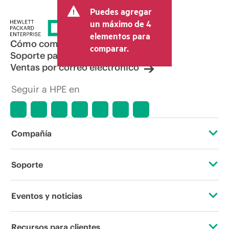
Puedes agregar
un máximo de 4
elementos para
Cómo comprar
comparar.
Soporte para productos
Ventas por correo electrónico
Seguir a HPE en
Compañía
Acerca de HPE
Soporte
Accesibilidad
Servicios de soporte operativo
Eventos y noticias
Vacantes
Devolución y reciclaje de productos
Eventos
Recursos para clientes