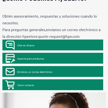
Obtén asesoramiento, respuestas y soluciones cuando lo
necesites.
Para preguntas generales,envíanos un correo electrónico a
la dirección
hpestore.quote-request@hpe.com
Chat en directo
Soporte para productos
Envíanos un correo electrónico
Cómo comprar