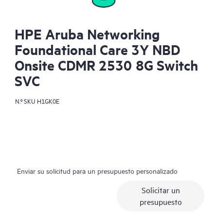
HPE Aruba Networking
Foundational Care 3Y NBD
Onsite CDMR 2530 8G Switch
SVC
N.º SKU
H1GK0E
Enviar su solicitud para un presupuesto personalizado
Solicitar un
presupuesto