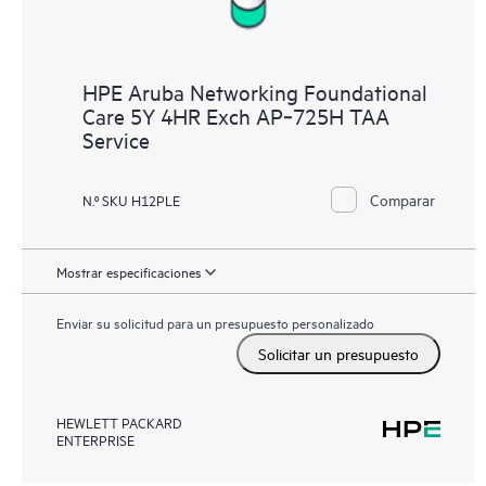
HPE Aruba Networking Foundational
Care 5Y 4HR Exch AP‑725H TAA
Service
Comparar
N.º SKU H12PLE
Mostrar especificaciones
Enviar su solicitud para un presupuesto personalizado
Solicitar un presupuesto
HEWLETT PACKARD
ENTERPRISE