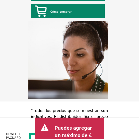
Cómo comprar
*Todos los precios que se muestran son
indicativos. El distribuidor fija el precio
final de la transacción y puede incluir
Puedes agregar
otros conceptos, como los impuestos a
la venta, el IVA y el envío. El precio de la
un máximo de 4