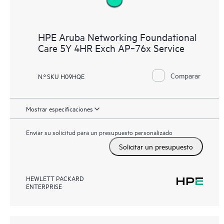
HPE Aruba Networking Foundational
Care 5Y 4HR Exch AP‑76x Service
Comparar
N.º SKU H09HQE
Mostrar especificaciones
Enviar su solicitud para un presupuesto personalizado
Solicitar un presupuesto
HEWLETT PACKARD
ENTERPRISE