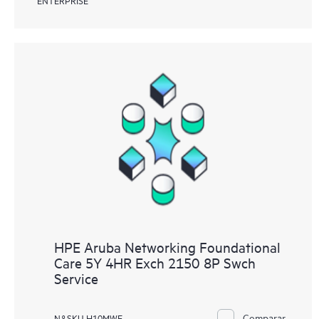
ENTERPRISE
HPE Aruba Networking Foundational
Care 5Y 4HR Exch 2150 8P Swch
Service
Comparar
N.º SKU H10MWE