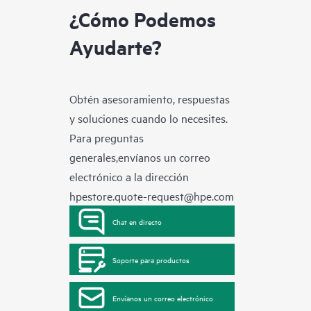
¿Cómo Podemos
Ayudarte?
Obtén asesoramiento, respuestas
y soluciones cuando lo necesites.
Para preguntas
generales,envíanos un correo
electrónico a la dirección
hpestore.quote-request@hpe.com
Chat en directo
Soporte para productos
Envíanos un correo electrónico