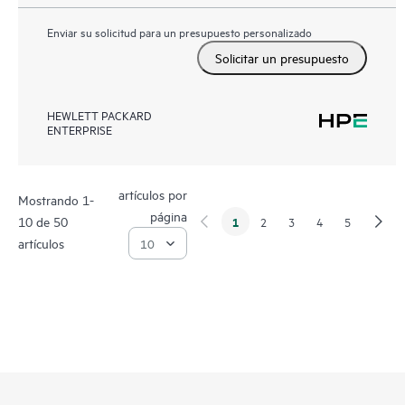
Enviar su solicitud para un presupuesto personalizado
Solicitar un presupuesto
HEWLETT PACKARD
ENTERPRISE
artículos por
Mostrando 1-
página
10 de 50
1
2
3
4
5
artículos