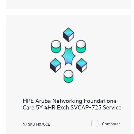
HPE Aruba Networking Foundational
Care 5Y 4HR Exch SVCAP‑725 Service
Comparar
N.º SKU H07CCE