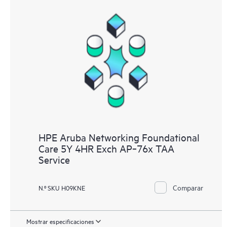
HPE Aruba Networking Foundational
Care 5Y 4HR Exch AP‑76x TAA
Service
Comparar
N.º SKU H09KNE
Mostrar especificaciones