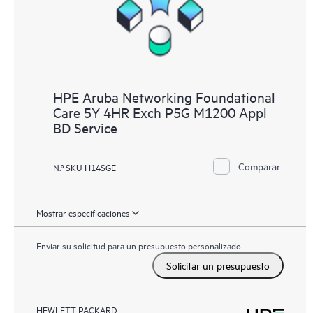
HPE Aruba Networking Foundational
Care 5Y 4HR Exch P5G M1200 Appl
BD Service
Comparar
N.º SKU H14SGE
Mostrar especificaciones
Enviar su solicitud para un presupuesto personalizado
Solicitar un presupuesto
HEWLETT PACKARD