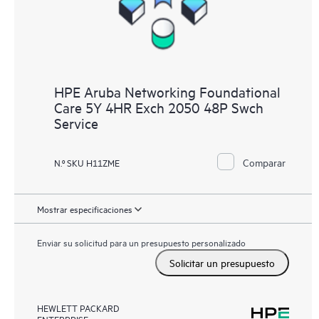
HPE Aruba Networking Foundational
Care 5Y 4HR Exch 2050 48P Swch
Service
Comparar
N.º SKU H11ZME
Mostrar especificaciones
Enviar su solicitud para un presupuesto personalizado
Solicitar un presupuesto
HEWLETT PACKARD