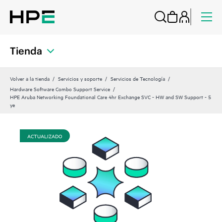
Tienda
Volver a la tienda
Servicios y soporte
Servicios de Tecnología
Hardware Software Combo Support Service
HPE Aruba Networking Foundational Care 4hr Exchange SVC - HW and SW Support - 5
ye
ACTUALIZADO