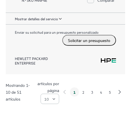
N.º SKU H44F4E
Mostrar detalles del servicio
Enviar su solicitud para un presupuesto personalizado
Solicitar un presupuesto
HEWLETT PACKARD
ENTERPRISE
artículos por
Mostrando 1-
página
10 de 51
1
2
3
4
5
artículos