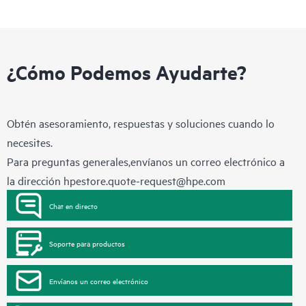
¿Cómo Podemos Ayudarte?
Obtén asesoramiento, respuestas y soluciones cuando lo
necesites.
Para preguntas generales,envíanos un correo electrónico a
la dirección
hpestore.quote-request@hpe.com
Chat en directo
Soporte para productos
Envíanos un correo electrónico