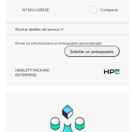
Comparar
N.º SKU U1RS1E
Mostrar detalles del servicio
Enviar su solicitud para un presupuesto personalizado
Solicitar un presupuesto
HEWLETT PACKARD
ENTERPRISE