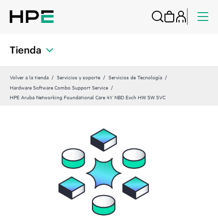
Tienda
Volver a la tienda
Servicios y soporte
Servicios de Tecnología
Hardware Software Combo Support Service
HPE Aruba Networking Foundational Care 4Y NBD Exch HW SW SVC