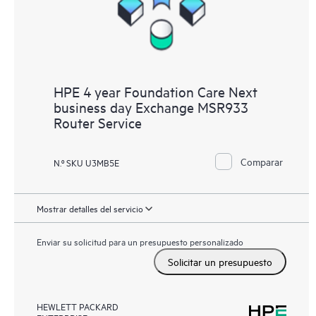
HPE 4 year Foundation Care Next
business day Exchange MSR933
Router Service
Comparar
N.º SKU U3MB5E
Mostrar detalles del servicio
Enviar su solicitud para un presupuesto personalizado
Solicitar un presupuesto
HEWLETT PACKARD