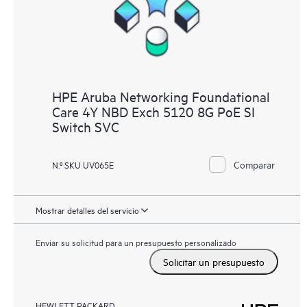
HPE Aruba Networking Foundational
Care 4Y NBD Exch 5120 8G PoE SI
Switch SVC
Comparar
N.º SKU UV065E
Mostrar detalles del servicio
Enviar su solicitud para un presupuesto personalizado
Solicitar un presupuesto
HEWLETT PACKARD