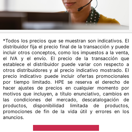
*Todos los precios que se muestran son indicativos. El
distribuidor fija el precio final de la transacción y puede
incluir otros conceptos, como los impuestos a la venta,
el IVA y el envío. El precio de la transacción que
establece el distribuidor puede variar con respecto a
otros distribuidores y al precio indicativo mostrado. El
precio indicativo puede incluir ofertas promocionales
por tiempo limitado. HPE se reserva el derecho de
hacer ajustes de precios en cualquier momento por
motivos que incluyen, a título enunciativo, cambios en
las condiciones del mercado, descatalogación de
productos, disponibilidad limitada de productos,
promociones de fin de la vida útil y errores en los
anuncios.