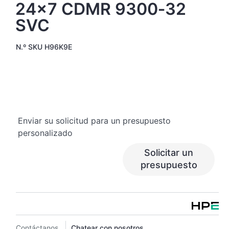
24x7 CDMR 9300‑32
SVC
N.º SKU
H96K9E
Enviar su solicitud para un presupuesto
personalizado
Solicitar un
presupuesto
Contáctanos
Chatear con nosotros