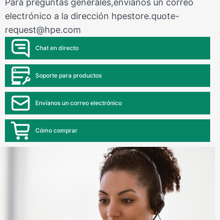
Para preguntas generales,envíanos un correo
electrónico a la dirección
hpestore.quote-
request@hpe.com
Chat en directo
Soporte para productos
Envíanos un correo electrónico
Cómo comprar