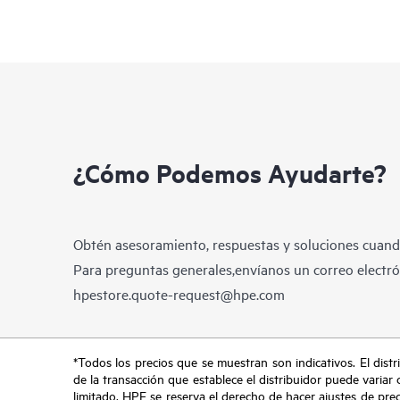
¿Cómo Podemos Ayudarte?
Obtén asesoramiento, respuestas y soluciones cuando
Para preguntas generales,envíanos un correo electrón
hpestore.quote-request@hpe.com
*Todos los precios que se muestran son indicativos. El distri
de la transacción que establece el distribuidor puede variar 
limitado. HPE se reserva el derecho de hacer ajustes de pre