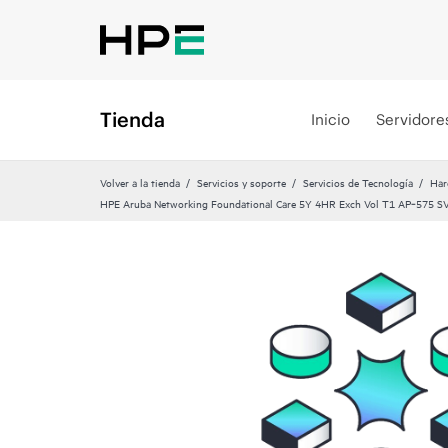
Tienda
Inicio
Servidore
Volver a la tienda
Servicios y soporte
Servicios de Tecnología
Har
HPE Aruba Networking Foundational Care 5Y 4HR Exch Vol T1 AP‑575 S