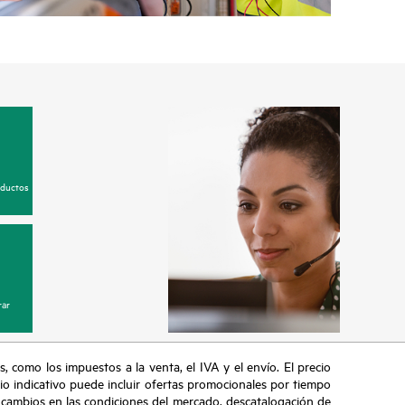
oductos
ar
s, como los impuestos a la venta, el IVA y el envío. El precio
ecio indicativo puede incluir ofertas promocionales por tiempo
, cambios en las condiciones del mercado, descatalogación de