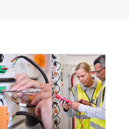
e, que facilita a cualquier miembro del personal de TI
 comerciales disponibles.