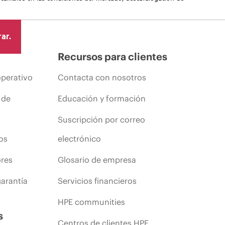
ar.
Recursos para clientes
operativo
Contacta con nosotros
 de
Educación y formación
Suscripción por correo
os
electrónico
ores
Glosario de empresa
arantía
Servicios financieros
HPE communities
s
Centros de clientes HPE