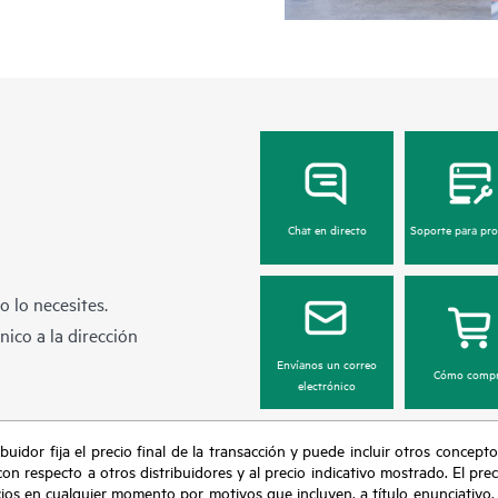
Chat en directo
Soporte para pr
 lo necesites.
ico a la dirección
Envíanos un correo
Cómo compr
electrónico
buidor fija el precio final de la transacción y puede incluir otros concepto
con respecto a otros distribuidores y al precio indicativo mostrado. El pr
cios en cualquier momento por motivos que incluyen, a título enunciativo