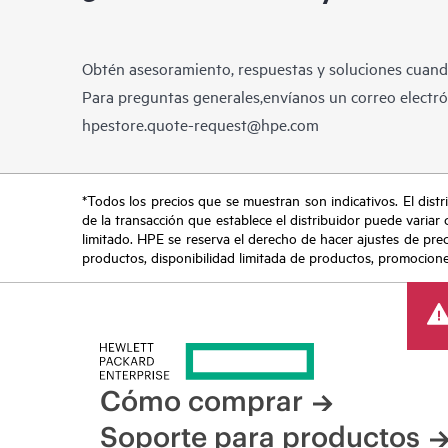
Obtén asesoramiento, respuestas y soluciones cuando
Para preguntas generales,envíanos un correo electrón
hpestore.quote-request@hpe.com
*Todos los precios que se muestran son indicativos. El distri
de la transacción que establece el distribuidor puede variar 
limitado. HPE se reserva el derecho de hacer ajustes de pre
productos, disponibilidad limitada de productos, promociones 
Cómo comprar
Soporte para productos