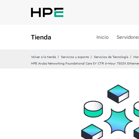
Tienda
Inicio
Servidore
Volver a la tienda
Servicios y soporte
Servicios de Tecnología
Har
HPE Aruba Networking Foundational Care 5Y CTR 6‑Hour 7503X Etherne