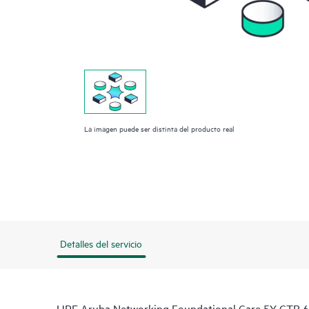
La imagen puede ser distinta del producto real
Detalles del servicio
HPE Aruba Networking Foundational Care 5Y CTR 