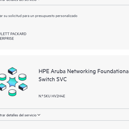
ar su solicitud para un presupuesto personalizado
LETT PACKARD
ERPRISE
HPE Aruba Networking Foundationa
Switch SVC
N.º SKU HV2H4E
rar detalles del servicio