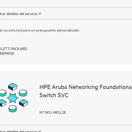
rar detalles del servicio
ar su solicitud para un presupuesto personalizado
LETT PACKARD
ERPRISE
HPE Aruba Networking Foundationa
Switch SVC
N.º SKU HR1L2E
rar detalles del servicio