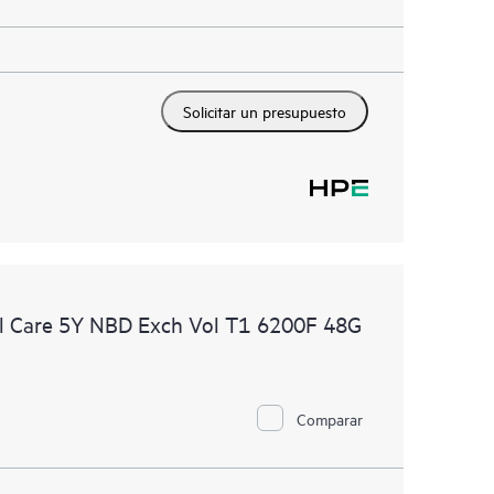
Solicitar un presupuesto
l Care 5Y NBD Exch Vol T1 6200F 48G
Comparar