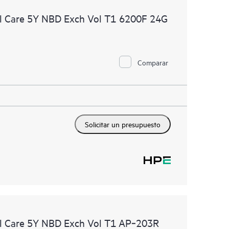
 comerciales disponibles.
l Care 5Y NBD Exch Vol T1 6200F 24G
Comparar
Solicitar un presupuesto
l Care 5Y NBD Exch Vol T1 AP‑203R