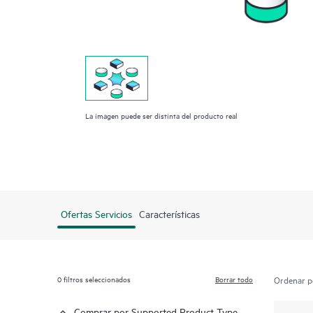
La imagen puede ser distinta del producto real
Ofertas Servicios
Características
0
filtros seleccionados
Borrar todo
Ordenar p
Comprar por Supported Product Type