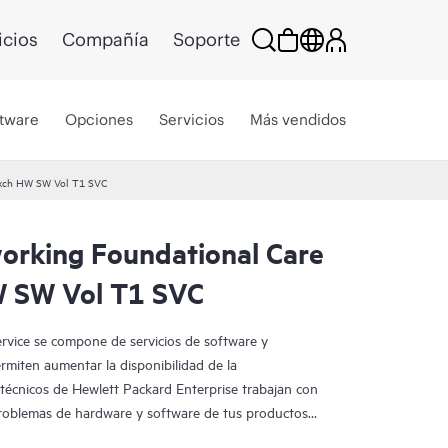
icios
Compañía
Soporte
tware
Opciones
Servicios
Más vendidos
Exch HW SW Vol T1 SVC
rking Foundational Care
 SW Vol T1 SVC
vice se compone de servicios de software y
miten aumentar la disponibilidad de la
s técnicos de Hewlett Packard Enterprise trabajan con
problemas de hardware y software de tus productos