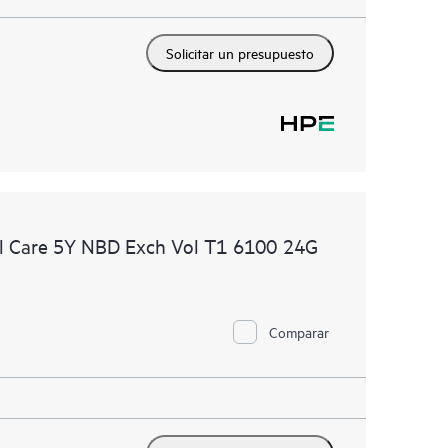
Solicitar un presupuesto
l Care 5Y NBD Exch Vol T1 6100 24G
Comparar