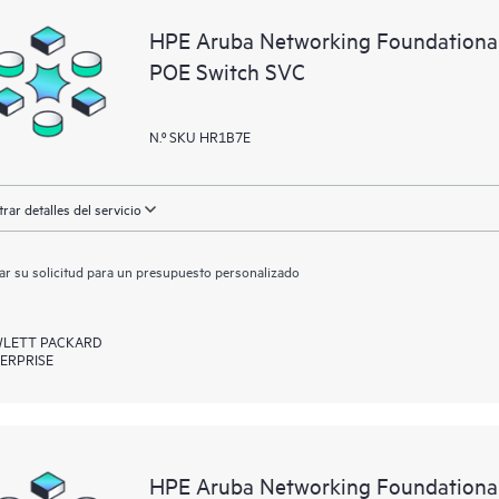
localizar importantes informaciones
HPE Aruba Networking Foundationa
POE Switch SVC
N.º SKU HR1B7E
rar detalles del servicio
ar su solicitud para un presupuesto personalizado
LETT PACKARD
ERPRISE
HPE Aruba Networking Foundationa