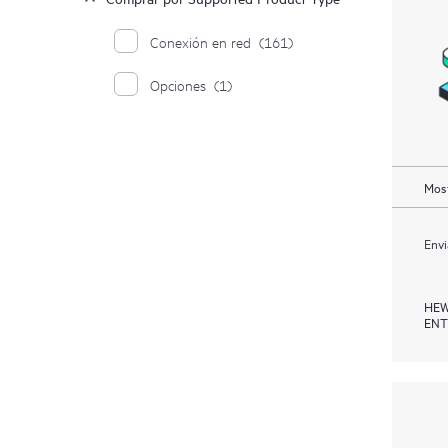
Conexión en red
(161)
Opciones
(1)
Most
Envi
HEW
ENT