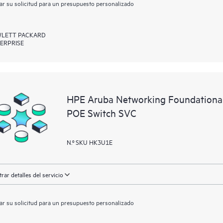
ar su solicitud para un presupuesto personalizado
LETT PACKARD
ERPRISE
HPE Aruba Networking Foundationa
POE Switch SVC
N.º SKU HK3U1E
rar detalles del servicio
ar su solicitud para un presupuesto personalizado