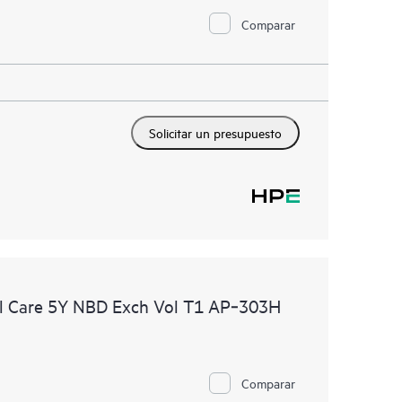
Comparar
Solicitar un presupuesto
l Care 5Y NBD Exch Vol T1 AP‑303H
Comparar