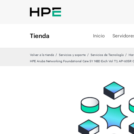
Tienda
Inicio
Servidore
Volver a la tienda
Servicios y soporte
Servicios de Tecnología
Har
HPE Aruba Networking Foundational Care 5Y NBD Exch Vol T1 AP‑605R