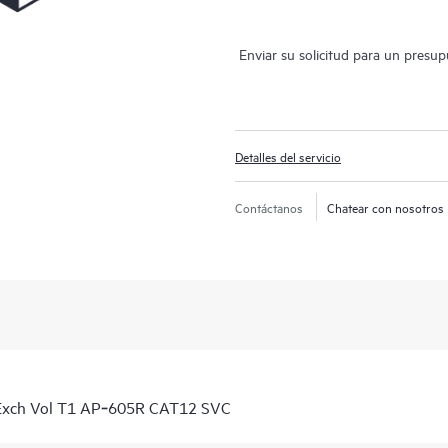
Enviar su solicitud para un presu
Detalles del servicio
Contáctanos
Chatear con nosotros
 Exch Vol T1 AP‑605R CAT12 SVC