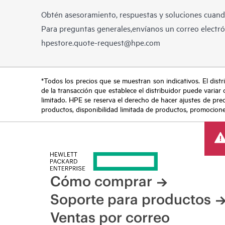
Obtén asesoramiento, respuestas y soluciones cuando
Para preguntas generales,envíanos un correo electrón
hpestore.quote-request@hpe.com
*Todos los precios que se muestran son indicativos. El distri
de la transacción que establece el distribuidor puede variar 
limitado. HPE se reserva el derecho de hacer ajustes de pre
productos, disponibilidad limitada de productos, promociones 
Cómo comprar
Soporte para productos
Ventas por correo