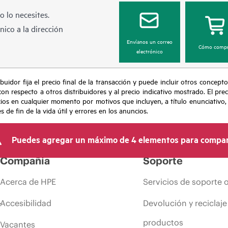
 lo necesites.
ico a la dirección
Envíanos un correo
Cómo compr
electrónico
buidor fija el precio final de la transacción y puede incluir otros concepto
con respecto a otros distribuidores y al precio indicativo mostrado. El pr
cios en cualquier momento por motivos que incluyen, a título enunciativo
de fin de la vida útil y errores en los anuncios.
Puedes agregar un máximo de 4 elementos para compar
Compañía
Soporte
Acerca de HPE
Servicios de soporte 
Accesibilidad
Devolución y reciclaje
productos
Vacantes