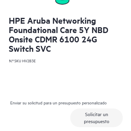
HPE Aruba Networking
Foundational Care 5Y NBD
Onsite CDMR 6100 24G
Switch SVC
N.º SKU
HV2B3E
Enviar su solicitud para un presupuesto personalizado
Solicitar un
presupuesto