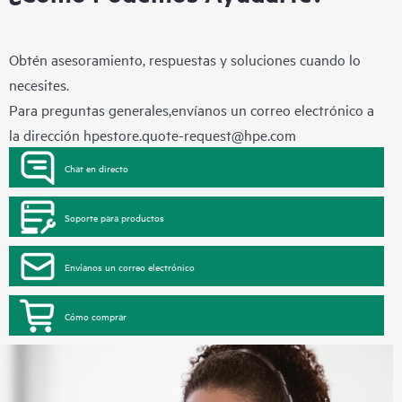
Obtén asesoramiento, respuestas y soluciones cuando lo
necesites.
Para preguntas generales,envíanos un correo electrónico a
la dirección
hpestore.quote-request@hpe.com
Chat en directo
Soporte para productos
Envíanos un correo electrónico
Cómo comprar