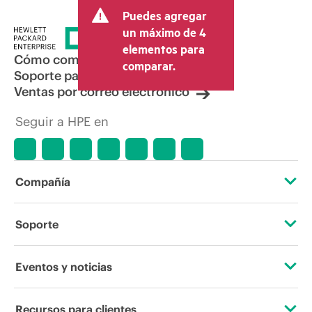
Puedes agregar
un máximo de 4
elementos para
Cómo comprar
comparar.
Soporte para productos
Ventas por correo electrónico
Seguir a HPE en
Compañía
Acerca de HPE
Soporte
Accesibilidad
Servicios de soporte operativo
Eventos y noticias
Vacantes
Devolución y reciclaje de productos
Eventos
Recursos para clientes