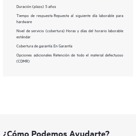
Duración (plazo)
5 años
Tiempo de respuesta
Repuesta al siguiente día laborable para
hardware
Nivel de servicio (cobertura)
Horas y días del horario laborable
estándar
Cobertura de garantía
En Garantía
Opciones adicionales
Retención de todo el material defectuoso
(CDMR)
¿Cómo Podemos Ayudarte?