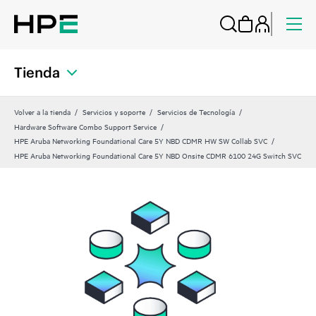
Tienda
Volver a la tienda
Servicios y soporte
Servicios de Tecnología
Hardware Software Combo Support Service
HPE Aruba Networking Foundational Care 5Y NBD CDMR HW SW Collab SVC
HPE Aruba Networking Foundational Care 5Y NBD Onsite CDMR 6100 24G Switch SVC