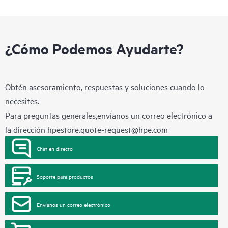
¿Cómo Podemos Ayudarte?
Obtén asesoramiento, respuestas y soluciones cuando lo
necesites.
Para preguntas generales,envíanos un correo electrónico a
la dirección
hpestore.quote-request@hpe.com
Chat en directo
Soporte para productos
Envíanos un correo electrónico