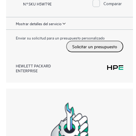
Comparar
N.º SKU H5WT9E
Mostrar detalles del servicio
Enviar su solicitud para un presupuesto personalizado
Solicitar un presupuesto
HEWLETT PACKARD
ENTERPRISE