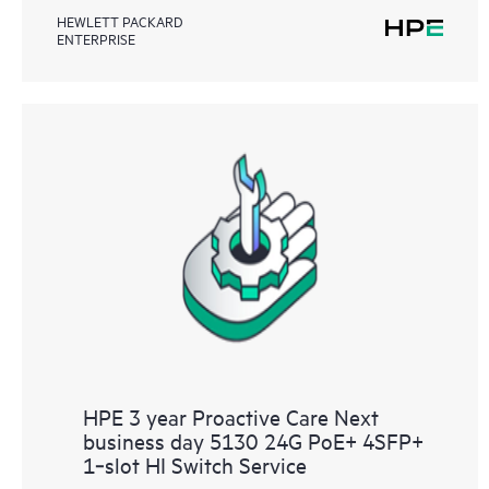
HEWLETT PACKARD
ENTERPRISE
HPE 3 year Proactive Care Next
business day 5130 24G PoE+ 4SFP+
1‑slot HI Switch Service