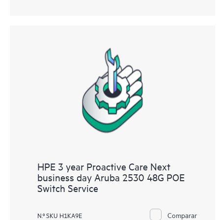
HPE 3 year Proactive Care Next
business day Aruba 2530 48G POE
Switch Service
Comparar
N.º SKU H1KA9E