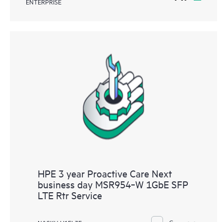
ENTERPRISE
HPE 3 year Proactive Care Next
business day MSR954‑W 1GbE SFP
LTE Rtr Service