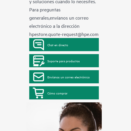
y soluciones cuando lo necesites.
Para preguntas
generales,envíanos un correo
electrónico a la dirección
hpestore.quote-request@hpe.com
Chat en directo
Soporte para productos
Envíanos un correo electrónico
Cómo comprar