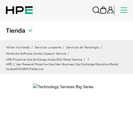
Tienda
Volver a la tienda
Servicios y soporte
Servicios de Tecnología
Hardware Software Combo Support Service
HPE Proactive Care Exchange Aruba EDU Retail Service
HPE 1 Year Renewal Proactive Care Next Business Day Exchange Education/Retail
ArubaAP203RPOTAService