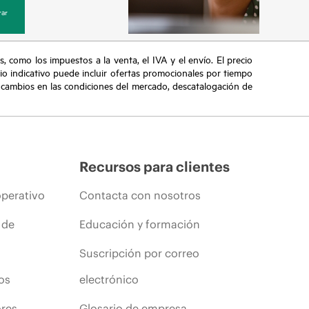
ar
s, como los impuestos a la venta, el IVA y el envío. El precio
ecio indicativo puede incluir ofertas promocionales por tiempo
, cambios en las condiciones del mercado, descatalogación de
Recursos para clientes
operativo
Contacta con nosotros
 de
Educación y formación
Suscripción por correo
os
electrónico
ores
Glosario de empresa