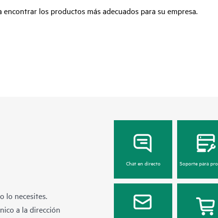
ra encontrar los productos más adecuados para su empresa.
Chat en directo
Soporte para pr
 lo necesites.
ico a la dirección