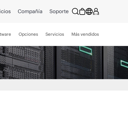
icios
Compañía
Soporte
tware
Opciones
Servicios
Más vendidos