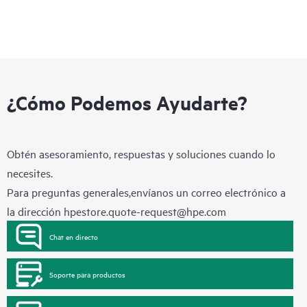
¿Cómo Podemos Ayudarte?
Obtén asesoramiento, respuestas y soluciones cuando lo
necesites.
Para preguntas generales,envíanos un correo electrónico a
la dirección
hpestore.quote-request@hpe.com
Chat en directo
Soporte para productos