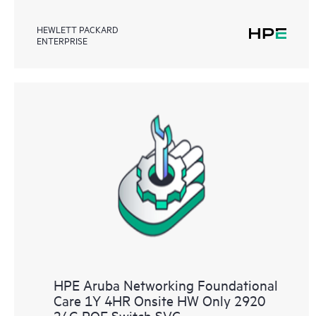
HEWLETT PACKARD
ENTERPRISE
HPE Aruba Networking Foundational
Care 1Y 4HR Onsite HW Only 2920
24G POE Switch SVC