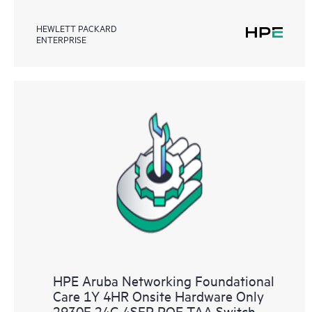
HEWLETT PACKARD
ENTERPRISE
HPE Aruba Networking Foundational
Care 1Y 4HR Onsite Hardware Only
2930F 24G 4SFP POE TAA Switch