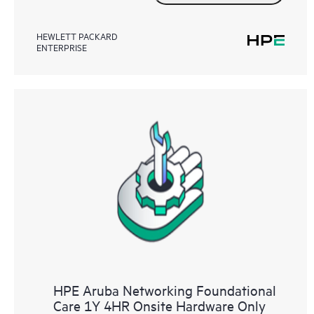
HEWLETT PACKARD
ENTERPRISE
HPE Aruba Networking Foundational
Care 1Y 4HR Onsite Hardware Only