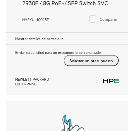
2930F 48G PoE+4SFP Switch SVC
Comparar
N.º SKU HG0C5E
Mostrar detalles del servicio
Enviar su solicitud para un presupuesto personalizado
Solicitar un presupuesto
HEWLETT PACKARD
ENTERPRISE