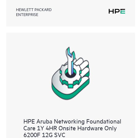
HEWLETT PACKARD
ENTERPRISE
HPE Aruba Networking Foundational
Care 1Y 4HR Onsite Hardware Only
6200F 12G SVC