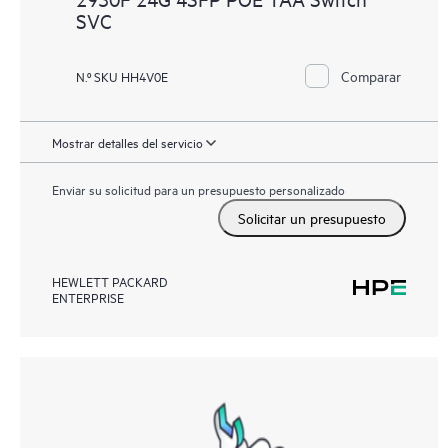
SVC
Comparar
N.º SKU HH4V0E
Mostrar detalles del servicio
Enviar su solicitud para un presupuesto personalizado
Solicitar un presupuesto
HEWLETT PACKARD
ENTERPRISE