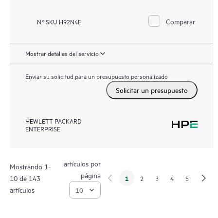
Comparar
N.º SKU H92N4E
Mostrar detalles del servicio
Enviar su solicitud para un presupuesto personalizado
Solicitar un presupuesto
HEWLETT PACKARD
ENTERPRISE
artículos por
Mostrando 1-
página
10 de 143
1
2
3
4
5
artículos