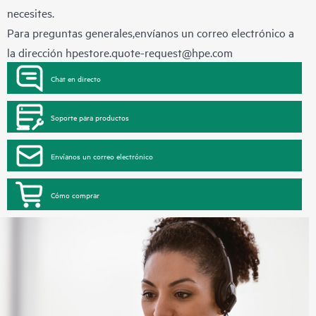
necesites.
Para preguntas generales,envíanos un correo electrónico a
la dirección
hpestore.quote-request@hpe.com
Chat en directo
Soporte para productos
Envíanos un correo electrónico
Cómo comprar