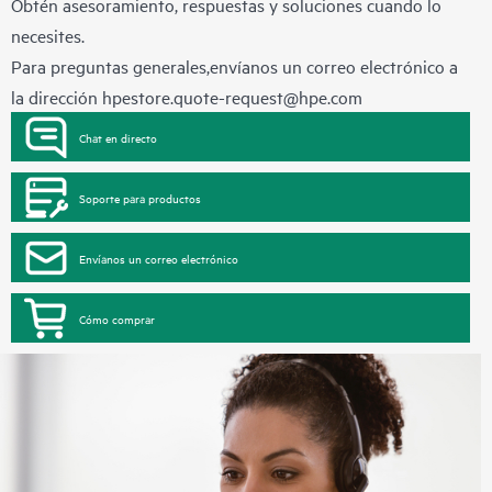
Obtén asesoramiento, respuestas y soluciones cuando lo
necesites.
Para preguntas generales,envíanos un correo electrónico a
la dirección
hpestore.quote-request@hpe.com
Chat en directo
Soporte para productos
Envíanos un correo electrónico
Cómo comprar