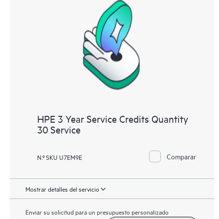
HPE 3 Year Service Credits Quantity
30 Service
Comparar
N.º SKU U7EM9E
Mostrar detalles del servicio
Enviar su solicitud para un presupuesto personalizado