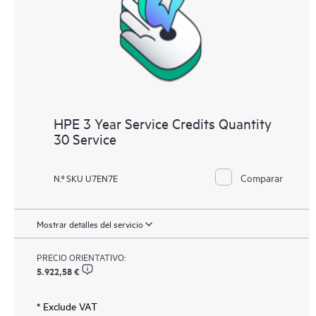
HPE 3 Year Service Credits Quantity
30 Service
Comparar
N.º SKU U7EN7E
Mostrar detalles del servicio
PRECIO ORIENTATIVO:
5.922,58 €
* Exclude VAT