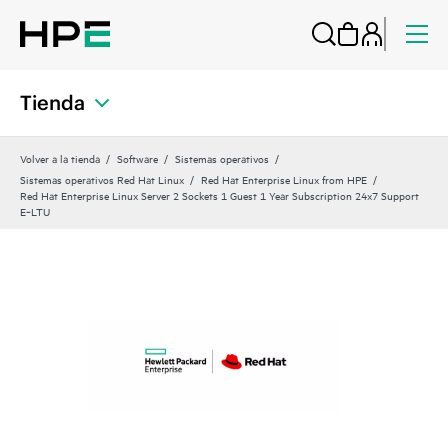
Tienda
Volver a la tienda
Software
Sistemas operativos
Sistemas operativos Red Hat Linux
Red Hat Enterprise Linux from HPE
Red Hat Enterprise Linux Server 2 Sockets 1 Guest 1 Year Subscription 24x7 Support
E‑LTU