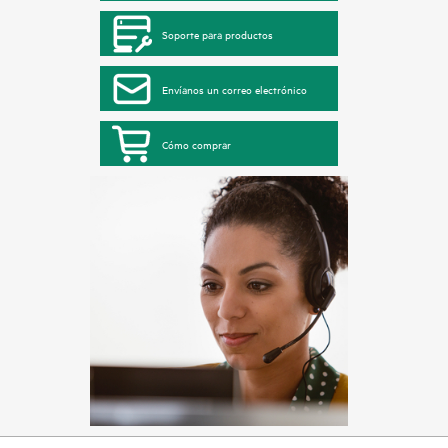
Soporte para productos
Envíanos un correo electrónico
Cómo comprar