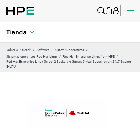
Tienda
Volver a la tienda
Software
Sistemas operativos
Sistemas operativos Red Hat Linux
Red Hat Enterprise Linux from HPE
Red Hat Enterprise Linux Server 2 Sockets 4 Guests 3 Year Subscription 24x7 Support
E‑LTU