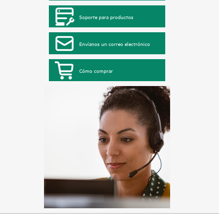
Soporte para productos
Envíanos un correo electrónico
Cómo comprar