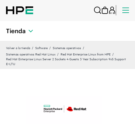
Tienda
Volver a la tienda
Software
Sistemas operativos
Sistemas operativos Red Hat Linux
Red Hat Enterprise Linux from HPE
Red Hat Enterprise Linux Server 2 Sockets 4 Guests 3 Year Subscription 9x5 Support
E‑LTU