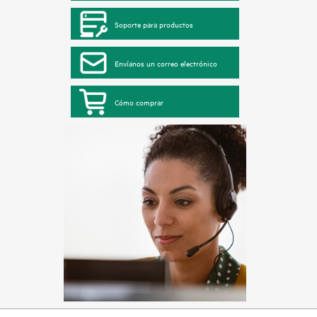
Soporte para productos
Envíanos un correo electrónico
Cómo comprar