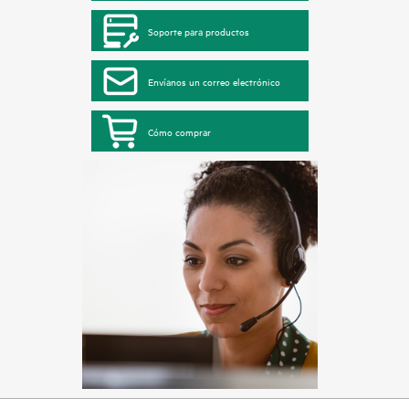
Soporte para productos
Envíanos un correo electrónico
Cómo comprar