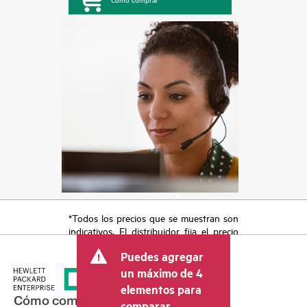
*Todos los precios que se muestran son
indicativos. El distribuidor fija el precio
final de la transacción y puede incluir
Puedes agregar
otros conceptos, como los impuestos a
la venta, el IVA y el envío. El precio de la
un máximo de 4
transacción que establece el distribuidor
elementos para
puede variar con respecto a otros
Cómo comprar
comparar.