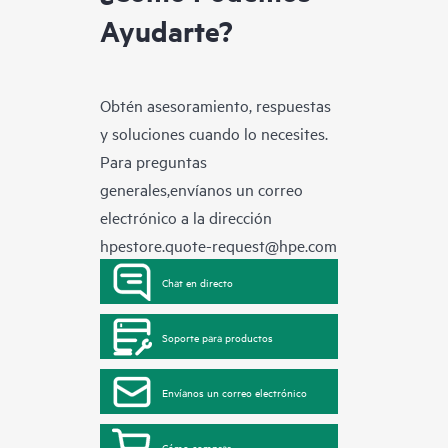
Ayudarte?
Obtén asesoramiento, respuestas
y soluciones cuando lo necesites.
Para preguntas
generales,envíanos un correo
electrónico a la dirección
hpestore.quote-request@hpe.com
Chat en directo
Soporte para productos
Envíanos un correo electrónico
Cómo comprar