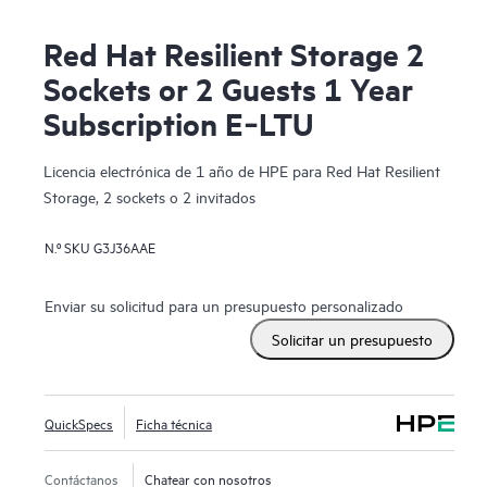
Red Hat Resilient Storage 2
Sockets or 2 Guests 1 Year
Subscription E‑LTU
Licencia electrónica de 1 año de HPE para Red Hat Resilient
Storage, 2 sockets o 2 invitados
N.º SKU
G3J36AAE
Enviar su solicitud para un presupuesto personalizado
Solicitar un presupuesto
QuickSpecs
Ficha técnica
Contáctanos
Chatear con nosotros