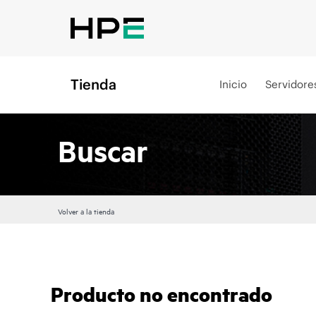
Tienda
Inicio
Servidore
Buscar
Volver a la tienda
Producto no encontrado