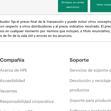
Envíanos un correo
Cómo compr
electrónico
buidor fija el precio final de la transacción y puede incluir otros concepto
con respecto a otros distribuidores y al precio indicativo mostrado. El pr
cios en cualquier momento por motivos que incluyen, a título enunciativo
de fin de la vida útil y errores en los anuncios.
Compañía
Soporte
Acerca de HPE
Servicios de soporte 
Accesibilidad
Devolución y reciclaje
productos
Vacantes
Soporte para product
Responsabilidad corporativa
Software y controlad