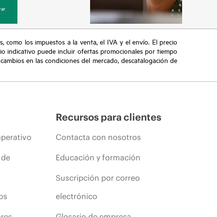
ar
s, como los impuestos a la venta, el IVA y el envío. El precio
ecio indicativo puede incluir ofertas promocionales por tiempo
, cambios en las condiciones del mercado, descatalogación de
Recursos para clientes
operativo
Contacta con nosotros
 de
Educación y formación
Suscripción por correo
os
electrónico
ores
Glosario de empresa