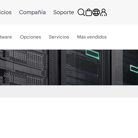
icios
Compañía
Soporte
tware
Opciones
Servicios
Más vendidos