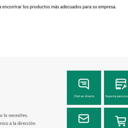
ra encontrar los productos más adecuados para su empresa.
Chat en directo
Soporte para pr
 lo necesites.
ico a la dirección