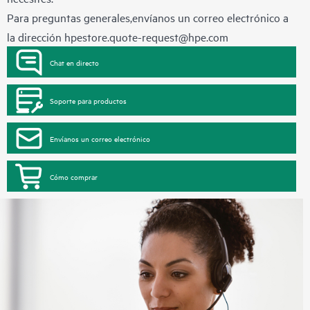
Para preguntas generales,envíanos un correo electrónico a
la dirección
hpestore.quote-request@hpe.com
Chat en directo
Soporte para productos
Envíanos un correo electrónico
Cómo comprar