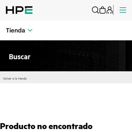
Tienda
Buscar
Volver a la tienda
Producto no encontrado