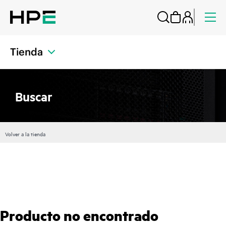
Tienda
Buscar
Volver a la tienda
Producto no encontrado