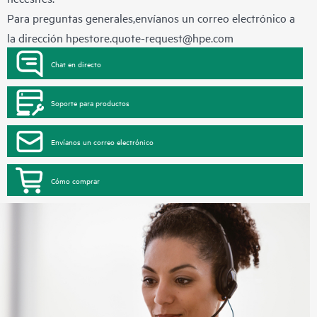
Para preguntas generales,envíanos un correo electrónico a
la dirección
hpestore.quote-request@hpe.com
Chat en directo
Soporte para productos
Envíanos un correo electrónico
Cómo comprar